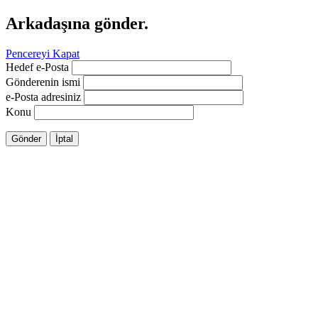
Arkadaşına gönder.
Pencereyi Kapat
Hedef e-Posta
Gönderenin ismi
e-Posta adresiniz
Konu
Gönder
İptal