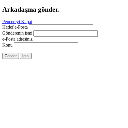
Arkadaşına gönder.
Pencereyi Kapat
Hedef e-Posta
Gönderenin ismi
e-Posta adresiniz
Konu
Gönder
İptal