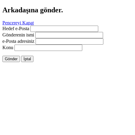
Arkadaşına gönder.
Pencereyi Kapat
Hedef e-Posta
Gönderenin ismi
e-Posta adresiniz
Konu
Gönder
İptal