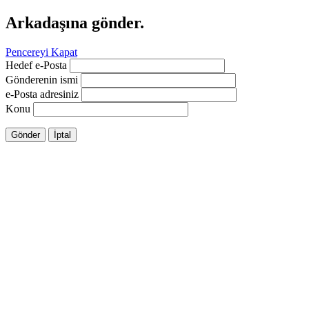
Arkadaşına gönder.
Pencereyi Kapat
Hedef e-Posta
Gönderenin ismi
e-Posta adresiniz
Konu
Gönder
İptal