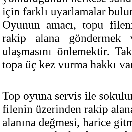
için farklı uyarlamalar bul
Oyunun amacı, topu fileni
rakip alana göndermek 
ulaşmasını önlemektir. Tak
topa üç kez vurma hakkı var
Top oyuna servis ile sokulu
filenin üzerinden rakip ala
alanına değmesi, harice git