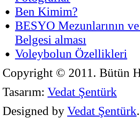
Ben Kimim?
BESYO Mezunlarının ve 4 
Belgesi alması
Voleybolun Özellikleri
Copyright © 2011. Bütün Ha
Tasarım:
Vedat Şentürk
Designed by
Vedat Şentürk
.