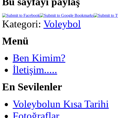
Bu sayfayı paylaş
Kategori:
Voleybol
Menü
Ben Kimim?
İletişim.....
En Sevilenler
Voleybolun Kısa Tarihi
Fotoğraflar