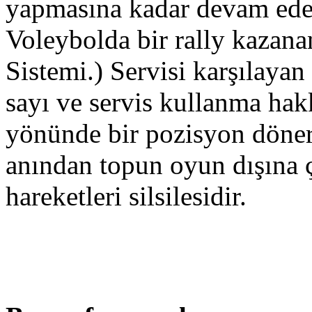
yapmasına kadar devam ede
Voleybolda bir rally kazanan
Sistemi.) Servisi karşılayan
sayı ve servis kullanma hak
yönünde bir pozisyon dönerle
anından topun oyun dışına 
hareketleri silsilesidir.