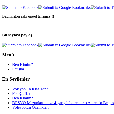
Badminton aşkı engel tanımaz!!!
Bu sayfayı paylaş
Menü
Ben Kimim?
İletişim.....
En Sevilenler
Voleybolun Kısa Tarihi
Fotoğraflar
Ben Kimim?
BESYO Mezunlarının ve 4 yarıyılı bitirenlerin Antrenör Belges
Voleybolun Özellikleri