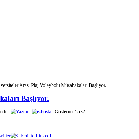
versiteler Arası Plaj Voleybolu Müsabakaları Başlıyor.
kaları Başlıyor.
ldı.
|
|
| Gösterim: 5632