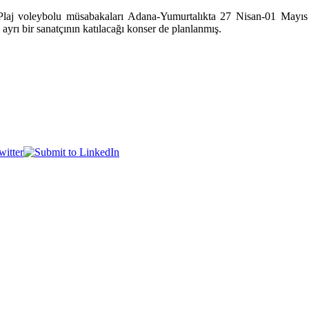
 Plaj voleybolu müsabakaları Adana-Yumurtalıkta 27 Nisan-01 Mayıs 20
yrı bir sanatçının katılacağı konser de planlanmış.