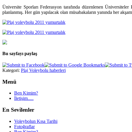
Üniversite Sporları Federasyon tarafında düzenlenen Üniversiteler
planlanmış. Her gün yapılacak olan müsabakaların yanında her akşam a
Bu sayfayı paylaş
Kategori:
Plaj Voleybolu haberleri
Menü
Ben Kimim?
İletişim.....
En Sevilenler
Voleybolun Kısa Tarihi
Fotoğraflar
Ben Kimim?