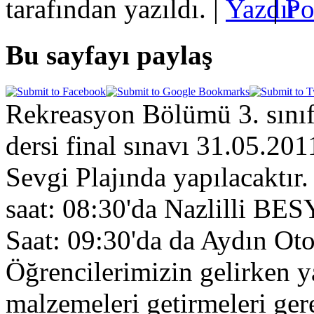
tarafından yazıldı.
|
|
Bu sayfayı paylaş
Rekreasyon Bölümü 3. sınıfl
dersi final sınavı 31.05.20
Sevgi Plajında yapılacaktır
saat: 08:30'da Nazlilli BES
Saat: 09:30'da da Aydın Oto
Öğrencilerimizin gelirken y
malzemeleri getirmeleri gere