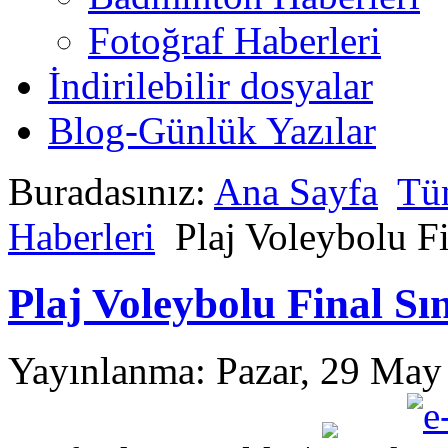
Fotoğraf Haberleri
İndirilebilir dosyalar
Blog-Günlük Yazılar
Buradasınız:
Ana Sayfa
Tü
Haberleri
Plaj Voleybolu F
Plaj Voleybolu Final Sı
Yayınlanma: Pazar, 29 May