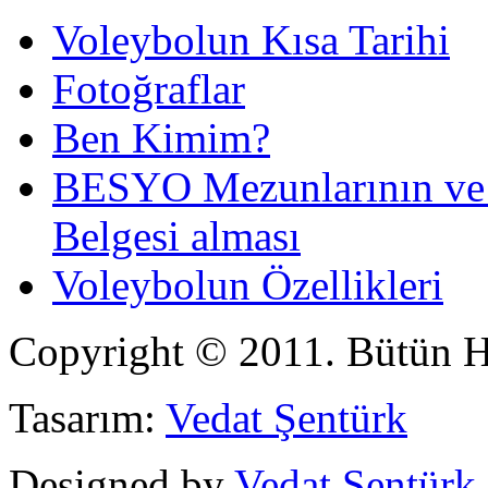
Voleybolun Kısa Tarihi
Fotoğraflar
Ben Kimim?
BESYO Mezunlarının ve 4 
Belgesi alması
Voleybolun Özellikleri
Copyright © 2011. Bütün Ha
Tasarım:
Vedat Şentürk
Designed by
Vedat Şentürk
.